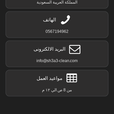
المملكة العربية السعودية
الهاتف
0567194962
البريد الالكترونى
info@sh3a3-clean.com
مواعيد العمل
من 8 ص الي ١٢ م