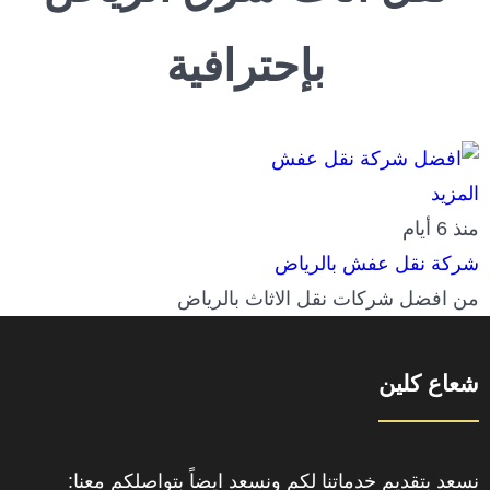
بإحترافية
المزيد
منذ 6 أيام
شركة نقل عفش بالرياض
من افضل شركات نقل الاثاث بالرياض
شعاع كلين
نسعد بتقديم خدماتنا لكم ونسعد ايضاً بتواصلكم معنا: