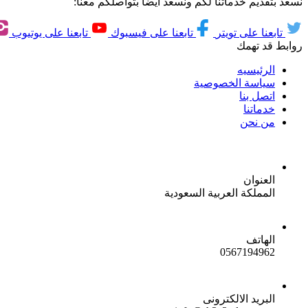
نسعد بتقديم خدماتنا لكم ونسعد ايضاً بتواصلكم معنا:
تابعنا على تويتر
تابعنا على فيسبوك
تابعنا على يوتيوب
روابط قد تهمك
الرئيسيه
سياسة الخصوصية
اتصل بنا
خدماتنا
من نحن
العنوان
المملكة العربية السعودية
الهاتف
0567194962
البريد الالكترونى