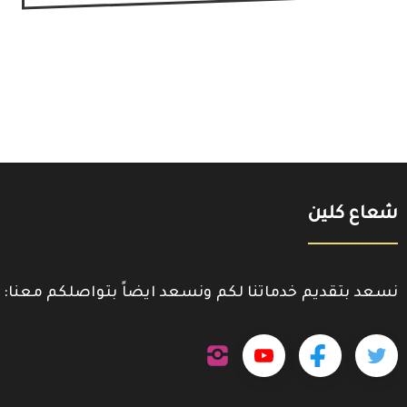
شعاع كلين
نسعد بتقديم خدماتنا لكم ونسعد ايضاً بتواصلكم معنا:
تابعنا
تابعنا
تابعنا
تابعنا
على
إنستجرام
على
على
على