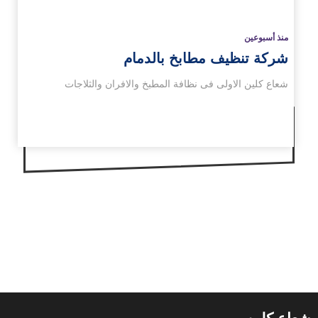
منذ أسبوعين
شركة تنظيف مطابخ بالدمام
شعاع كلين الاولى فى نظافة المطبخ والافران والثلاجات