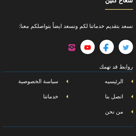
شعاع كلين
نسعد بتقديم خدماتنا لكم ونسعد ايضاً بتواصلكم معنا:
تابعنا
تابعنا
تابعنا
تابعنا
على
إنستجرام
على
على
على
روابط قد تهمك
تويتر
فيسبوك
يوتيوب
الرئيسيه
سياسة الخصوصية
اتصل بنا
خدماتنا
من نحن