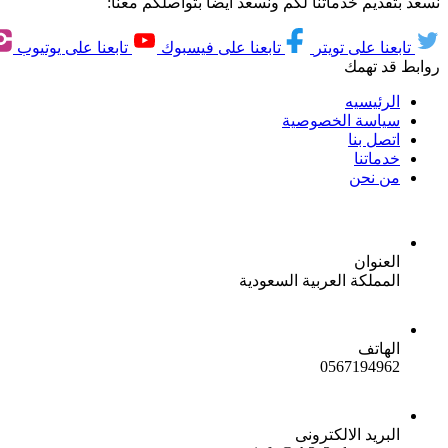
نسعد بتقديم خدماتنا لكم ونسعد ايضاً بتواصلكم معنا:
تابعنا على تويتر
تابعنا على فيسبوك
تابعنا على يوتيوب
روابط قد تهمك
الرئيسيه
سياسة الخصوصية
اتصل بنا
خدماتنا
من نحن
العنوان
المملكة العربية السعودية
الهاتف
0567194962
البريد الالكترونى