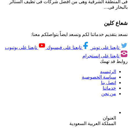
فى المنطقة الشرقية وهى من افضل شركات فى تظيف الستائر
بالبخار فى…
شعاع كلين
نسعد بتقديم خدماتنا لكم ونسعد ايضاً بتواصلكم معنا:
تابعنا على تويتر
تابعنا على فيسبوك
تابعنا على يوتيوب
تابعنا على إنستجرام
روابط قد تهمك
الرئيسيه
سياسة الخصوصية
اتصل بنا
خدماتنا
من نحن
العنوان
المملكة العربية السعودية