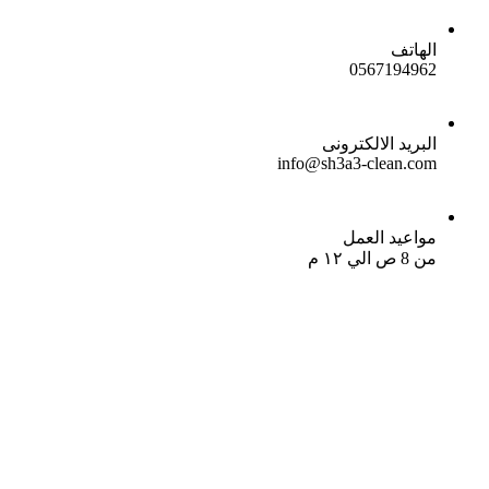
الهاتف
0567194962
البريد الالكترونى
info@sh3a3-clean.com
مواعيد العمل
من 8 ص الي ١٢ م