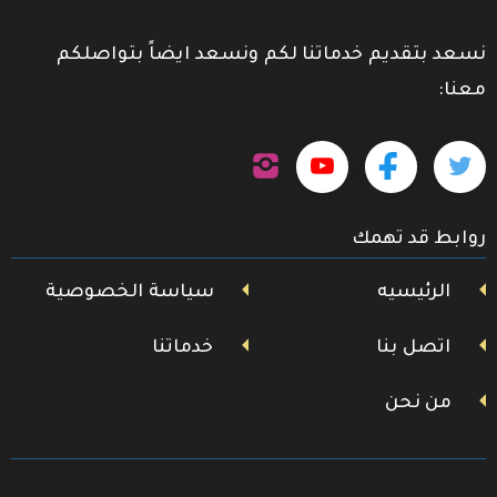
نسعد بتقديم خدماتنا لكم ونسعد ايضاً بتواصلكم
معنا:
تابعنا
تابعنا
تابعنا
تابعنا
على
إنستجرام
على
على
على
روابط قد تهمك
تويتر
فيسبوك
يوتيوب
الرئيسيه
سياسة الخصوصية
اتصل بنا
خدماتنا
من نحن