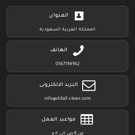
العنوان
المملكة العربية السعودية
الهاتف
0567194962
البريد الالكترونى
info@sh3a3-clean.com
مواعيد العمل
من 8 ص الي ١٢ م