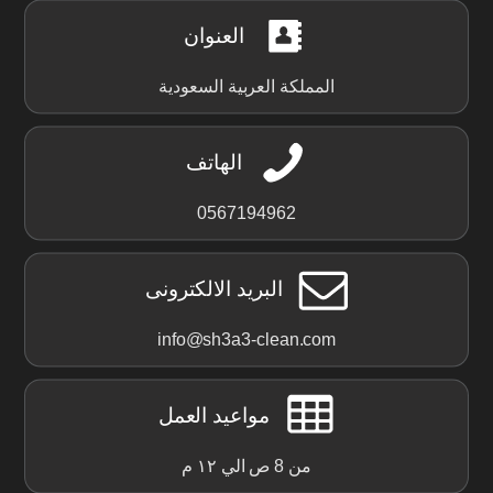
العنوان
المملكة العربية السعودية
الهاتف
0567194962
البريد الالكترونى
info@sh3a3-clean.com
مواعيد العمل
من 8 ص الي ١٢ م