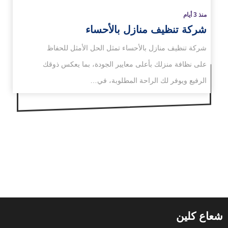
منذ 3 أيام
شركة تنظيف منازل بالأحساء
شركة تنظيف منازل بالأحساء تمثل الحل الأمثل للحفاظ
على نظافة منزلك بأعلى معايير الجودة، بما يعكس ذوقك
الرفيع ويوفر لك الراحة المطلوبة، في…
شعاع كلين