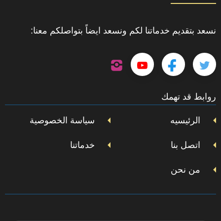
نسعد بتقديم خدماتنا لكم ونسعد ايضاً بتواصلكم معنا:
تابعنا
تابعنا
تابعنا
تابعنا
على
إنستجرام
على
على
على
روابط قد تهمك
تويتر
فيسبوك
يوتيوب
الرئيسيه
سياسة الخصوصية
اتصل بنا
خدماتنا
من نحن