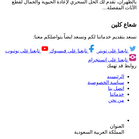
بالظهران، تقدم لك الحل السحري لإعادة الحيوية والجمال لقطع
الأثاث المفضلة…
شعاع كلين
نسعد بتقديم خدماتنا لكم ونسعد ايضاً بتواصلكم معنا:
تابعنا على تويتر
تابعنا على فيسبوك
تابعنا على يوتيوب
تابعنا على إنستجرام
روابط قد تهمك
الرئيسيه
سياسة الخصوصية
اتصل بنا
خدماتنا
من نحن
العنوان
المملكة العربية السعودية