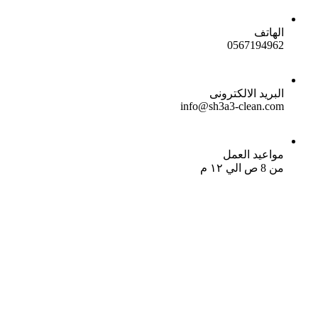
الهاتف
0567194962
البريد الالكترونى
info@sh3a3-clean.com
مواعيد العمل
من 8 ص الي ١٢ م