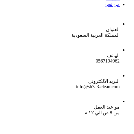
من نحن
العنوان
المملكة العربية السعودية
الهاتف
0567194962
البريد الالكترونى
info@sh3a3-clean.com
مواعيد العمل
من 8 ص الي ١٢ م