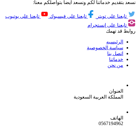
نسعد بتقديم خدماتنا لكم ونسعد ايضاً بتواصلكم معنا:
تابعنا على تويتر
تابعنا على فيسبوك
تابعنا على يوتيوب
تابعنا على إنستجرام
روابط قد تهمك
الرئيسيه
سياسة الخصوصية
اتصل بنا
خدماتنا
من نحن
العنوان
المملكة العربية السعودية
الهاتف
0567194962