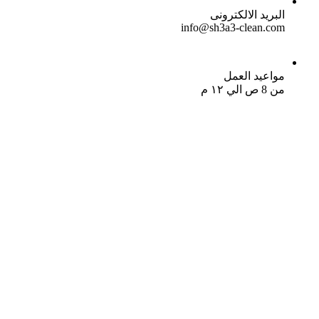
البريد الالكترونى
info@sh3a3-clean.com
مواعيد العمل
من 8 ص الي ١٢ م