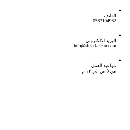
الهاتف
0567194962
البريد الالكترونى
info@sh3a3-clean.com
مواعيد العمل
من 8 ص الي ١٢ م