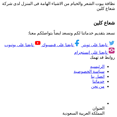
نظافة بيوت الشعر والخيام من الاشياء الهامة فى المنزل لدى شركة
شعاع كلين
شعاع كلين
نسعد بتقديم خدماتنا لكم ونسعد ايضاً بتواصلكم معنا:
تابعنا على تويتر
تابعنا على فيسبوك
تابعنا على يوتيوب
تابعنا على إنستجرام
روابط قد تهمك
الرئيسيه
سياسة الخصوصية
اتصل بنا
خدماتنا
من نحن
العنوان
المملكة العربية السعودية