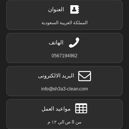
العنوان
المملكة العربية السعودية
الهاتف
0567194962
البريد الالكترونى
info@sh3a3-clean.com
مواعيد العمل
من 8 ص الي ١٢ م