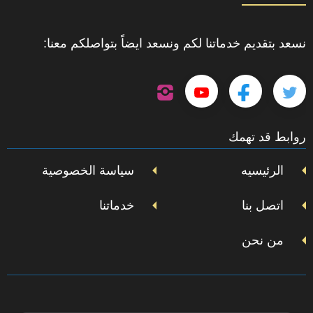
نسعد بتقديم خدماتنا لكم ونسعد ايضاً بتواصلكم معنا:
تابعنا
تابعنا
تابعنا
تابعنا
على
إنستجرام
على
على
على
روابط قد تهمك
تويتر
فيسبوك
يوتيوب
الرئيسيه
سياسة الخصوصية
اتصل بنا
خدماتنا
من نحن