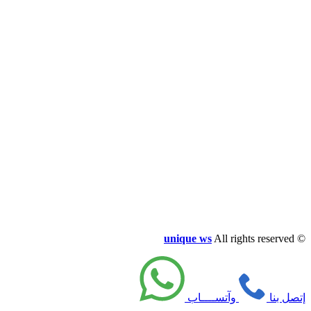
unique ws
All rights reserved
©
إتصل بنا
وآتســــاب