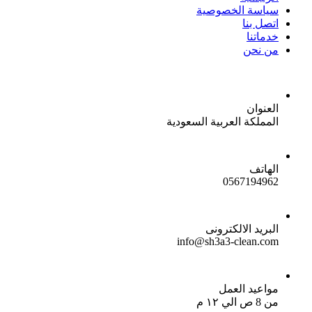
سياسة الخصوصية
اتصل بنا
خدماتنا
من نحن
العنوان
المملكة العربية السعودية
الهاتف
0567194962
البريد الالكترونى
info@sh3a3-clean.com
مواعيد العمل
من 8 ص الي ١٢ م