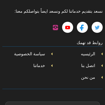
نسعد بتقديم خدماتنا لكم ونسعد ايضاً بتواصلكم معنا:
تابعنا
تابعنا
تابعنا
تابعنا
على
إنستجرام
على
على
على
روابط قد تهمك
تويتر
فيسبوك
يوتيوب
الرئيسيه
سياسة الخصوصية
اتصل بنا
خدماتنا
من نحن