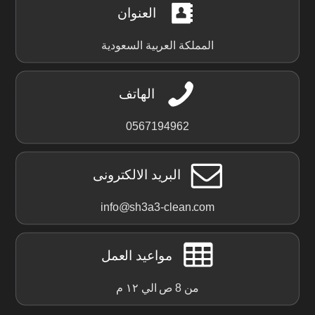
العنوان
المملكة العربية السعودية
الهاتف
0567194962
البريد الالكترونى
info@sh3a3-clean.com
مواعيد العمل
من 8 ص الي ١٢ م