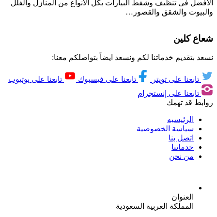
الافضل فى تنظيف وشفط البيارات بكل الانواع من المنازل والفلل
والبيوت والشقق والقصور…
شعاع كلين
نسعد بتقديم خدماتنا لكم ونسعد ايضاً بتواصلكم معنا:
تابعنا على تويتر
تابعنا على فيسبوك
تابعنا على يوتيوب
تابعنا على إنستجرام
روابط قد تهمك
الرئيسيه
سياسة الخصوصية
اتصل بنا
خدماتنا
من نحن
العنوان
المملكة العربية السعودية