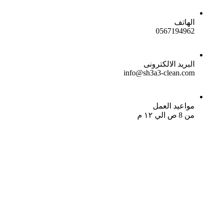
الهاتف
0567194962
البريد الالكترونى
info@sh3a3-clean.com
مواعيد العمل
من 8 ص الي ١٢ م