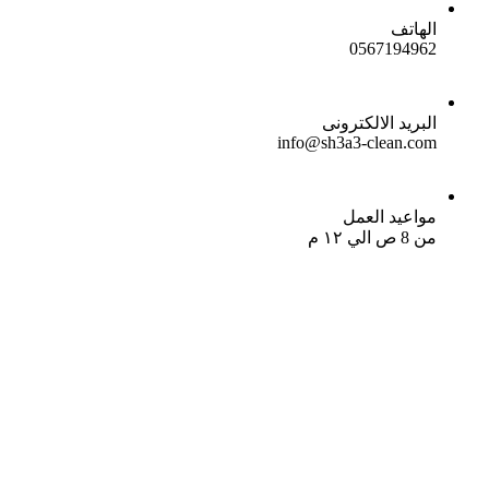
الهاتف
0567194962
البريد الالكترونى
info@sh3a3-clean.com
مواعيد العمل
من 8 ص الي ١٢ م