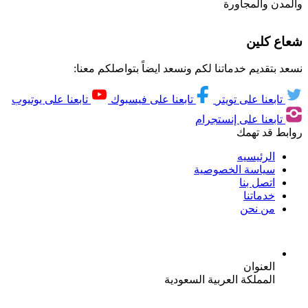
والمدن والمجاورة
شعاع كلين
نسعد بتقديم خدماتنا لكم ونسعد ايضاً بتواصلكم معنا:
تابعنا على تويتر
تابعنا على فيسبوك
تابعنا على يوتيوب
تابعنا على إنستجرام
روابط قد تهمك
الرئيسيه
سياسة الخصوصية
اتصل بنا
خدماتنا
من نحن
العنوان
المملكة العربية السعودية