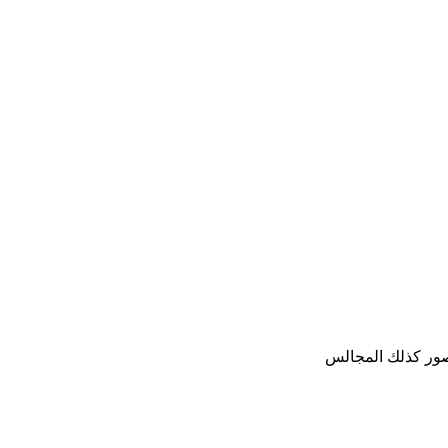
صور كذلك المجالس