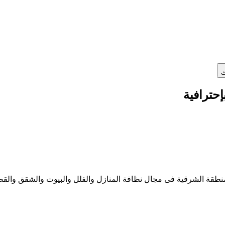
ث
حترافية
قة الشرقية فى مجال نظافة المنازل والفلل والبيوت والشقق والق