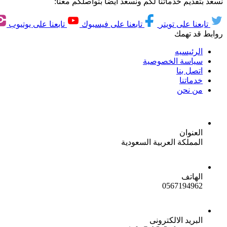
نسعد بتقديم خدماتنا لكم ونسعد ايضاً بتواصلكم معنا:
تابعنا على تويتر
تابعنا على فيسبوك
تابعنا على يوتيوب
روابط قد تهمك
الرئيسيه
سياسة الخصوصية
اتصل بنا
خدماتنا
من نحن
العنوان
المملكة العربية السعودية
الهاتف
0567194962
البريد الالكترونى