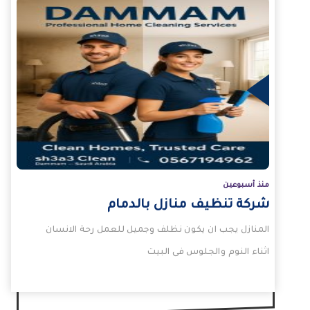
لمزيد
منذ أسبوعين
شركة تنظيف منازل بالدمام
المنازل يجب ان يكون نظلف وجميل للعمل رحة الانسان
اثناء النوم والجلوس فى البيت