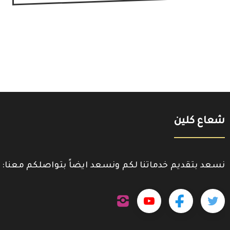
شعاع كلين
نسعد بتقديم خدماتنا لكم ونسعد ايضاً بتواصلكم معنا:
تابعنا
تابعنا
تابعنا
تابعنا
على
إنستجرام
على
على
على