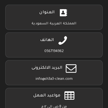
العنوان
المملكة العربية السعودية
الهاتف
0567194962
البريد الالكترونى
info@sh3a3-clean.com
مواعيد العمل
من 8 ص الي ١٢ م