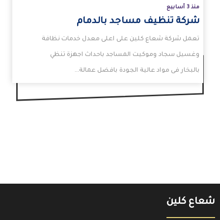
منذ 3 أسابيع
شركة تنظيف مساجد بالدمام
تعمل شركة شعاع كلين على اعلى معدل خدمات نظافة
وغسيل سجاد وموكيت المساجد باحداث اجهزة تنظي
بالبخار فى مواد عالية الجودة بافضل عمالة…
شعاع كلين