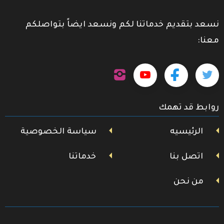
نسعد بتقديم خدماتنا لكم ونسعد ايضاً بتواصلكم
معنا:
تابعنا
تابعنا
تابعنا
تابعنا
على
إنستجرام
على
على
على
روابط قد تهمك
تويتر
فيسبوك
يوتيوب
الرئيسيه
سياسة الخصوصية
اتصل بنا
خدماتنا
من نحن