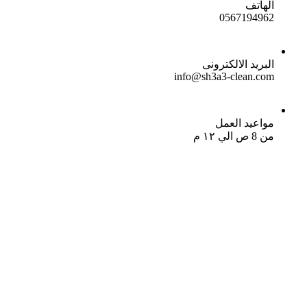
الهاتف
0567194962
البريد الالكترونى
info@sh3a3-clean.com
مواعيد العمل
من 8 ص الي ١٢ م