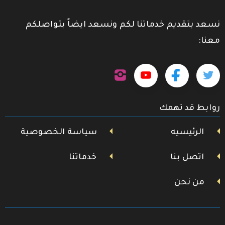
نسعد بتقديم خدماتنا لكم ونسعد ايضاً بتواصلكم
معنا:
تابعنا
تابعنا
تابعنا
تابعنا
على
إنستجرام
على
على
على
روابط قد تهمك
تويتر
فيسبوك
يوتيوب
الرئيسيه
سياسة الخصوصية
اتصل بنا
خدماتنا
من نحن