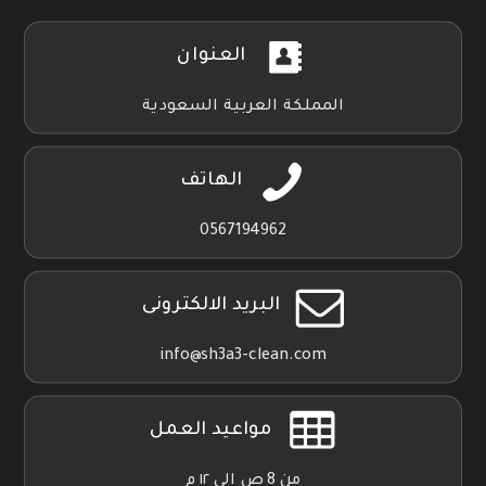
العنوان
المملكة العربية السعودية
الهاتف
0567194962
البريد الالكترونى
info@sh3a3-clean.com
مواعيد العمل
من 8 ص الي ١٢ م