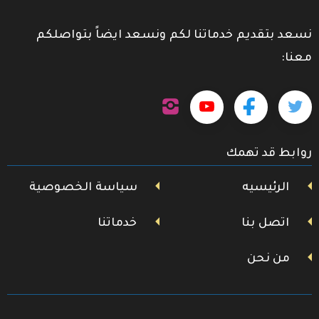
نسعد بتقديم خدماتنا لكم ونسعد ايضاً بتواصلكم
معنا:
تابعنا
تابعنا
تابعنا
تابعنا
على
إنستجرام
على
على
على
روابط قد تهمك
تويتر
فيسبوك
يوتيوب
الرئيسيه
سياسة الخصوصية
اتصل بنا
خدماتنا
من نحن