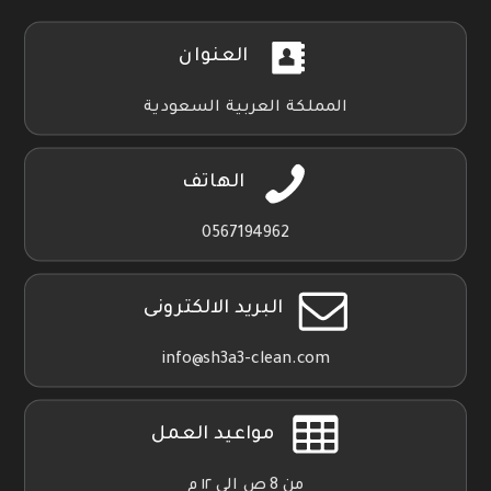
العنوان
المملكة العربية السعودية
الهاتف
0567194962
البريد الالكترونى
info@sh3a3-clean.com
مواعيد العمل
من 8 ص الي ١٢ م