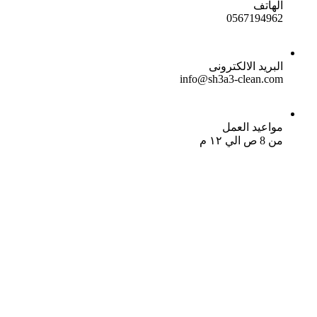
الهاتف
0567194962
البريد الالكترونى
info@sh3a3-clean.com
مواعيد العمل
من 8 ص الي ١٢ م