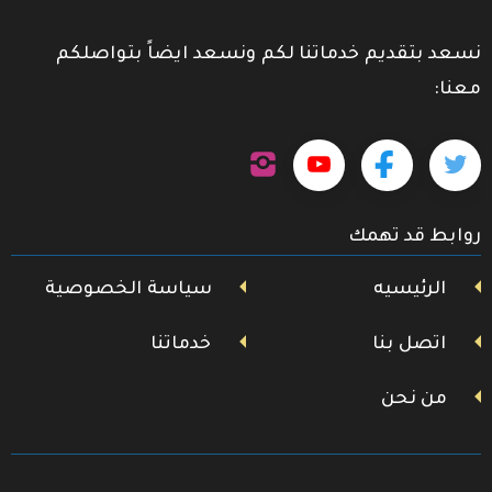
نسعد بتقديم خدماتنا لكم ونسعد ايضاً بتواصلكم
معنا:
تابعنا
تابعنا
تابعنا
تابعنا
على
إنستجرام
على
على
على
روابط قد تهمك
تويتر
فيسبوك
يوتيوب
الرئيسيه
سياسة الخصوصية
اتصل بنا
خدماتنا
من نحن