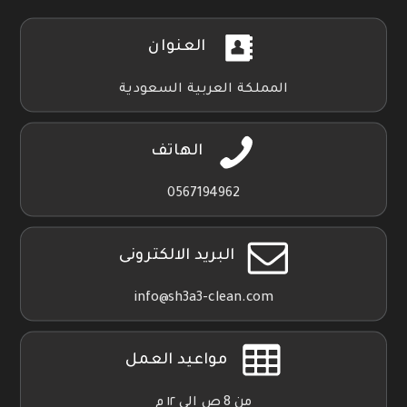
العنوان
المملكة العربية السعودية
الهاتف
0567194962
البريد الالكترونى
info@sh3a3-clean.com
مواعيد العمل
من 8 ص الي ١٢ م