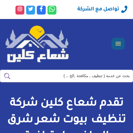
راسلنا
تابعنا
تابعنا
تابعنا
تواصل مع الشركة
عبر
على
على
على
الواتساب
فيسبوك
تويتر
انستجرا
القائمة
ابحث
ابحث
في
شركة
تقدم شعاع كلين شركة
سيرفس
تاون
تنظيف بيوت شعر شرق