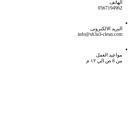
الهاتف
0567194962
البريد الالكترونى
info@sh3a3-clean.com
مواعيد العمل
من 8 ص الي ١٢ م