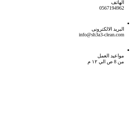
الهاتف
0567194962
البريد الالكترونى
info@sh3a3-clean.com
مواعيد العمل
من 8 ص الي ١٢ م