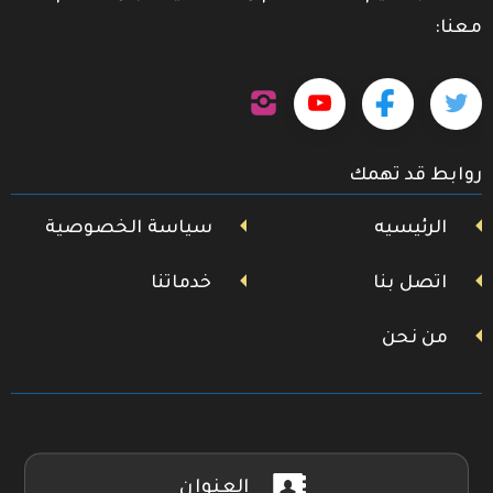
معنا:
تابعنا
تابعنا
تابعنا
تابعنا
على
إنستجرام
على
على
على
روابط قد تهمك
تويتر
فيسبوك
يوتيوب
الرئيسيه
سياسة الخصوصية
اتصل بنا
خدماتنا
من نحن
العنوان