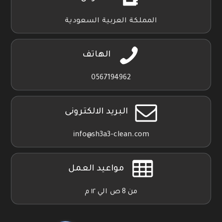
المملكة العربية السعودية
الهاتف
0567194962
البريد الالكترونى
info@sh3a3-clean.com
مواعيد العمل
من 8 ص الي ١٢ م