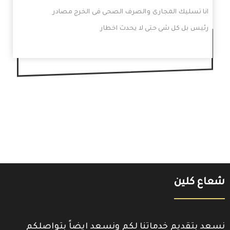
انا تسليك المجارى والصرف الصحى فى الخرج مصادر
رئيس بل كل شى حتى لا يحدث اخطار
شعاع كلين
نسعد بتقديم خدماتنا لكم ونسعد ايضاً بتواصلكم