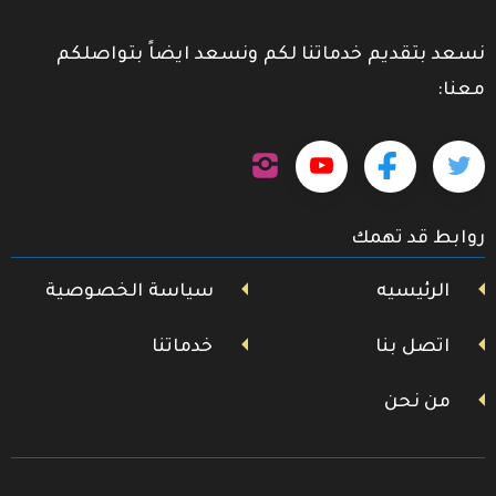
نسعد بتقديم خدماتنا لكم ونسعد ايضاً بتواصلكم
معنا:
تابعنا
تابعنا
تابعنا
تابعنا
على
إنستجرام
على
على
على
روابط قد تهمك
تويتر
فيسبوك
يوتيوب
الرئيسيه
سياسة الخصوصية
اتصل بنا
خدماتنا
من نحن