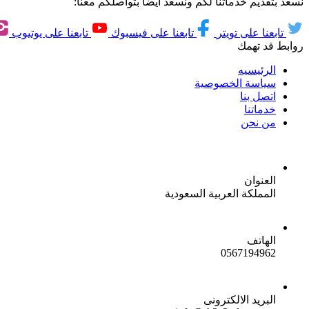
نسعد بتقديم خدماتنا لكم ونسعد ايضاً بتواصلكم معنا:
تابعنا على تويتر
تابعنا على فيسبوك
تابعنا على يوتيوب
روابط قد تهمك
الرئيسيه
سياسة الخصوصية
اتصل بنا
خدماتنا
من نحن
العنوان
المملكة العربية السعودية
الهاتف
0567194962
البريد الالكترونى