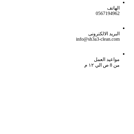
الهاتف
0567194962
البريد الالكترونى
info@sh3a3-clean.com
مواعيد العمل
من 8 ص الي ١٢ م