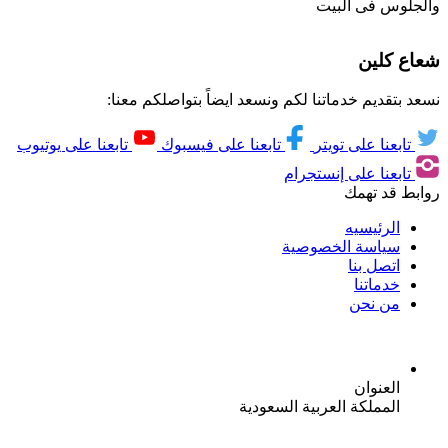
والجلوس فى البيت
شعاع كلين
نسعد بتقديم خدماتنا لكم ونسعد ايضاً بتواصلكم معنا:
تابعنا على تويتر
تابعنا على فيسبوك
تابعنا على يوتيوب
تابعنا على إنستجرام
روابط قد تهمك
الرئيسيه
سياسة الخصوصية
اتصل بنا
خدماتنا
من نحن
العنوان
المملكة العربية السعودية