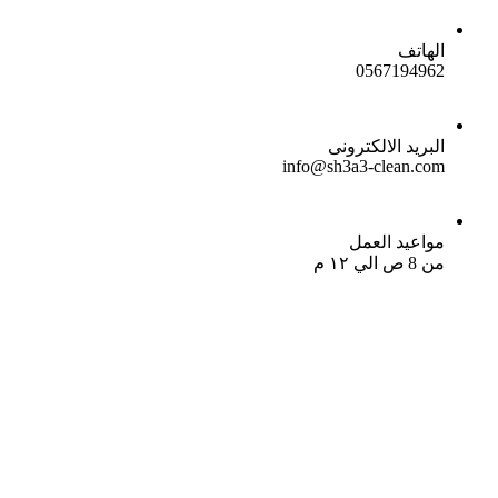
الهاتف
0567194962
البريد الالكترونى
info@sh3a3-clean.com
مواعيد العمل
من 8 ص الي ١٢ م