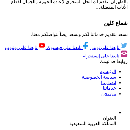
بالظهران، تقدم لك الحل السحري لإعادة الحيوية والجمال لقطع
الأثاث المفضلة…
شعاع كلين
نسعد بتقديم خدماتنا لكم ونسعد ايضاً بتواصلكم معنا:
تابعنا على تويتر
تابعنا على فيسبوك
تابعنا على يوتيوب
تابعنا على إنستجرام
روابط قد تهمك
الرئيسيه
سياسة الخصوصية
اتصل بنا
خدماتنا
من نحن
العنوان
المملكة العربية السعودية