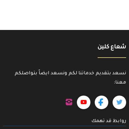
شعاع كلين
نسعد بتقديم خدماتنا لكم ونسعد ايضاً بتواصلكم
معنا:
تابعنا
تابعنا
تابعنا
تابعنا
على
إنستجرام
على
على
على
روابط قد تهمك