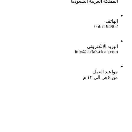
المملكة العربية السعودية
الهاتف
0567194962
البريد الالكترونى
info@sh3a3-clean.com
مواعيد العمل
من 8 ص الي ١٢ م