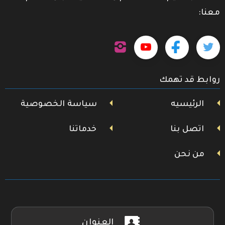
معنا:
تابعنا
تابعنا
تابعنا
تابعنا
على
إنستجرام
على
على
على
روابط قد تهمك
تويتر
فيسبوك
يوتيوب
الرئيسيه
سياسة الخصوصية
اتصل بنا
خدماتنا
من نحن
العنوان