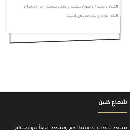
المنازل يجب ان يكون نظلف وجميل للعمل رحة الانسان
اثناء النوم والجلوس فى البيت
شعاع كلين
نسعد بتقديم خدماتنا لكم ونسعد ايضاً بتواصلكم