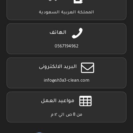
المملكة العربية السعودية
الهاتف
0567194962
البريد الالكترونى
info@sh3a3-clean.com
مواعيد العمل
من 8 ص الي ١٢ م