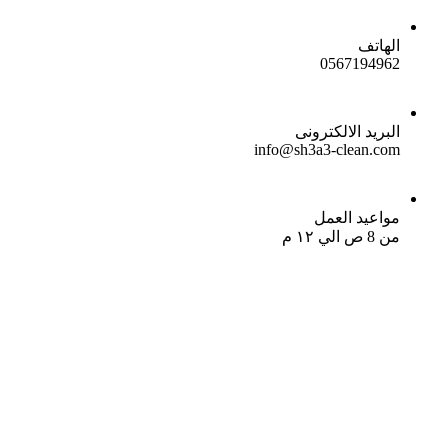
الهاتف
0567194962
البريد الالكترونى
info@sh3a3-clean.com
مواعيد العمل
من 8 ص الي ١٢ م