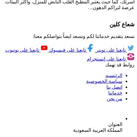
أسرتك، كما حيث يعتبر المطبخ القلب النابض للمنزل، وأكثر البيئات
عرضة لتراكم الدهون…
شعاع كلين
نسعد بتقديم خدماتنا لكم ونسعد ايضاً بتواصلكم معنا:
تابعنا على تويتر
تابعنا على فيسبوك
تابعنا على يوتيوب
تابعنا على إنستجرام
روابط قد تهمك
الرئيسيه
سياسة الخصوصية
اتصل بنا
خدماتنا
من نحن
العنوان
المملكة العربية السعودية