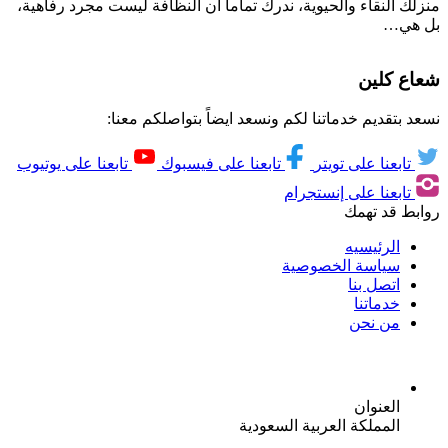
منزلك النقاء والحيوية، ندرك تماما أن النظافة ليست مجرد رفاهية،
بل هي…
شعاع كلين
نسعد بتقديم خدماتنا لكم ونسعد ايضاً بتواصلكم معنا:
تابعنا على تويتر
تابعنا على فيسبوك
تابعنا على يوتيوب
تابعنا على إنستجرام
روابط قد تهمك
الرئيسيه
سياسة الخصوصية
اتصل بنا
خدماتنا
من نحن
العنوان
المملكة العربية السعودية