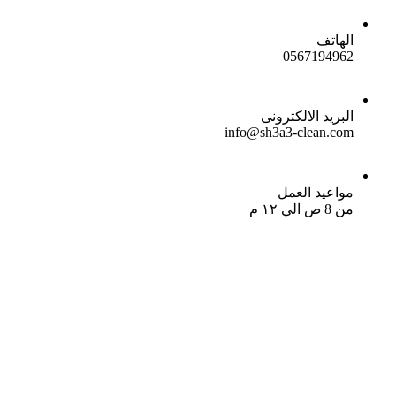
الهاتف
0567194962
البريد الالكترونى
info@sh3a3-clean.com
مواعيد العمل
من 8 ص الي ١٢ م