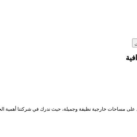
ث
فية
ل على مساحات خارجية نظيفة وجميلة، حيث ندرك في شركتنا أهمية ا