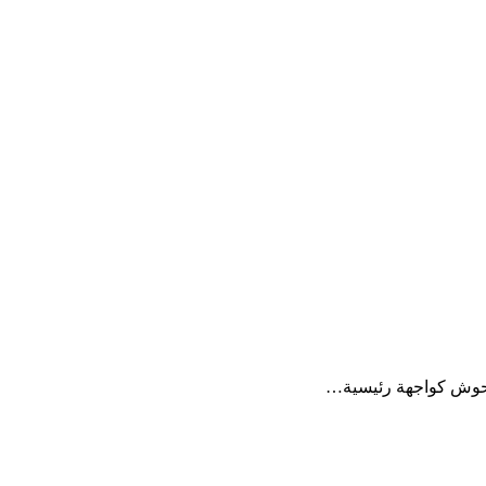
لحوش كواجهة رئيسية…