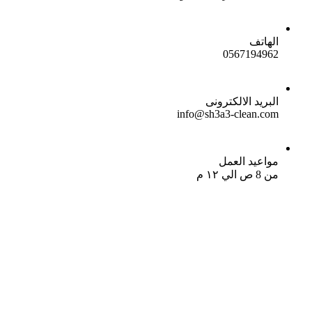
الهاتف
0567194962
البريد الالكترونى
info@sh3a3-clean.com
مواعيد العمل
من 8 ص الي ١٢ م