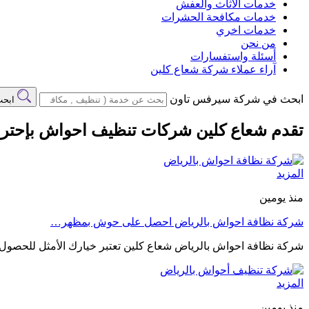
خدمات الاثاث والعفش
خدمات مكافحة الحشرات
خدمات اخري
من نحن
أسئلة واستفسارات
آراء عملاء شركة شعاع كلين
ابحث في شركة سيرفس تاون
ابح
تقدم شعاع كلين شركات تنظيف احواش بإحترا
المزيد
منذ يومين
شركة نظافة احواش بالرياض احصل على حوش بمظهر…
شركة نظافة احواش بالرياض شعاع كلين تعتبر خيارك الأمثل للحصو
المزيد
منذ يومين