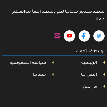
نسعد بتقديم خدماتنا لكم ونسعد ايضاً بتواصلكم
معنا:
تابعنا
تابعنا
تابعنا
تابعنا
على
إنستجرام
على
على
على
روابط قد تهمك
تويتر
فيسبوك
يوتيوب
الرئيسيه
سياسة الخصوصية
اتصل بنا
خدماتنا
من نحن