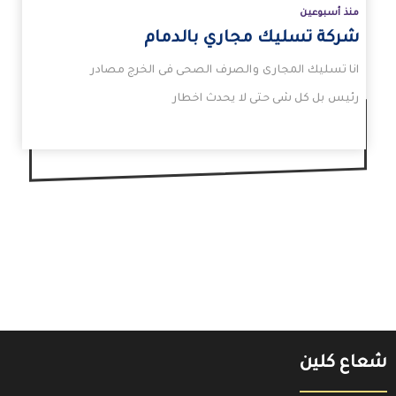
منذ أسبوعين
شركة تسليك مجاري بالدمام
انا تسليك المجارى والصرف الصحى فى الخرج مصادر
رئيس بل كل شى حتى لا يحدث اخطار
شعاع كلين