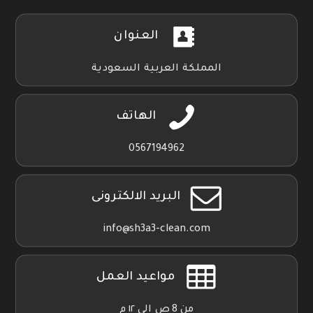
العنوان
المملكة العربية السعودية
الهاتف
0567194962
البريد الالكترونى
info@sh3a3-clean.com
مواعيد العمل
من 8 ص الي ١٢ م