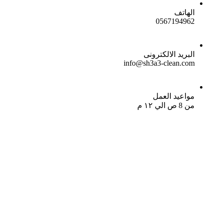
الهاتف
0567194962
البريد الالكترونى
info@sh3a3-clean.com
مواعيد العمل
من 8 ص الي ١٢ م