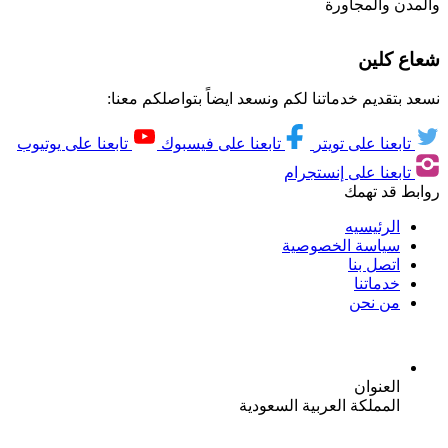
والمدن والمجاورة
شعاع كلين
نسعد بتقديم خدماتنا لكم ونسعد ايضاً بتواصلكم معنا:
تابعنا على تويتر
تابعنا على فيسبوك
تابعنا على يوتيوب
تابعنا على إنستجرام
روابط قد تهمك
الرئيسيه
سياسة الخصوصية
اتصل بنا
خدماتنا
من نحن
العنوان
المملكة العربية السعودية