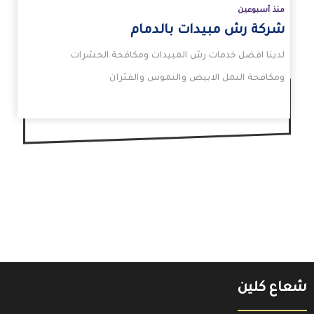
منذ أسبوعين
شركة رش مبيدات بالدمام
لدينا افضل خدمات رش المبيدات ومكافحة الحشرات
ومكافحة النمل الابيض والنموس والفئران
شعاع كلين