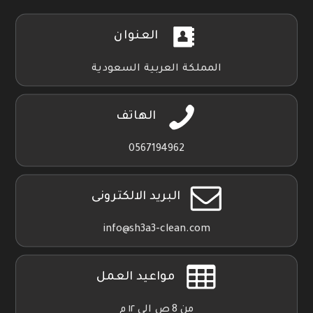
العنوان
المملكة العربية السعودية
الهاتف
0567194962
البريد الالكترونى
info@sh3a3-clean.com
مواعيد العمل
من 8 ص الي ١٢ م