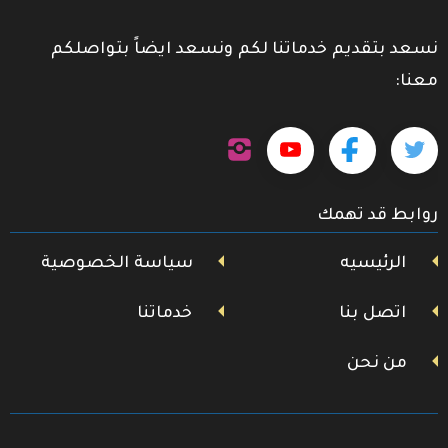
نسعد بتقديم خدماتنا لكم ونسعد ايضاً بتواصلكم
معنا:
تابعنا
تابعنا
تابعنا
تابعنا
على
إنستجرام
على
على
على
روابط قد تهمك
تويتر
فيسبوك
يوتيوب
الرئيسيه
سياسة الخصوصية
اتصل بنا
خدماتنا
من نحن