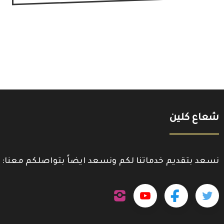
شعاع كلين
نسعد بتقديم خدماتنا لكم ونسعد ايضاً بتواصلكم معنا:
تابعنا
تابعنا
تابعنا
تابعنا
على
إنستجرام
على
على
على