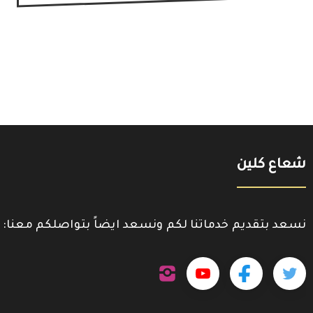
شعاع كلين
نسعد بتقديم خدماتنا لكم ونسعد ايضاً بتواصلكم معنا:
تابعنا
تابعنا
تابعنا
تابعنا
على
إنستجرام
على
على
على