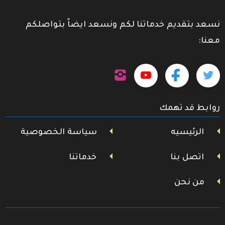
نسعد بتقديم خدماتنا لكم ونسعد ايضاً بتواصلكم
معنا:
تابعنا
تابعنا
تابعنا
تابعنا
على
إنستجرام
على
على
على
روابط قد تهمك
تويتر
فيسبوك
يوتيوب
الرئيسيه
سياسة الخصوصية
اتصل بنا
خدماتنا
من نحن