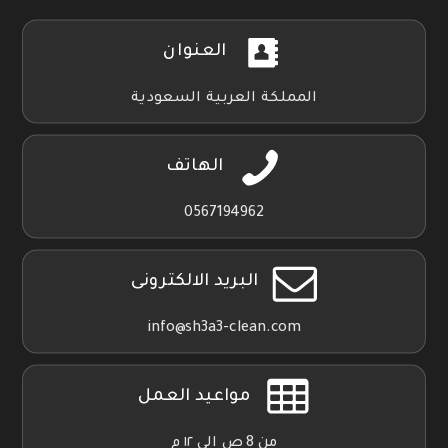
العنوان
المملكة العربية السعودية
الهاتف
0567194962
البريد الالكترونى
info@sh3a3-clean.com
مواعيد العمل
من 8 ص الي ١٢ م