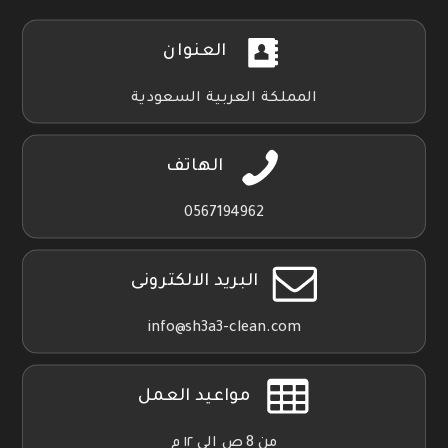
العنوان
المملكة العربية السعودية
الهاتف
0567194962
البريد الالكترونى
info@sh3a3-clean.com
مواعيد العمل
من 8 ص الي ١٢ م