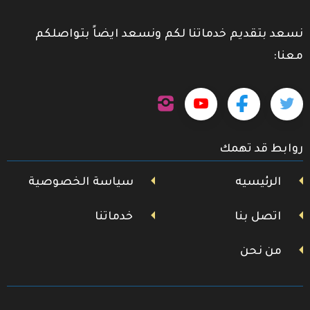
نسعد بتقديم خدماتنا لكم ونسعد ايضاً بتواصلكم
معنا:
تابعنا
تابعنا
تابعنا
تابعنا
على
إنستجرام
على
على
على
روابط قد تهمك
تويتر
فيسبوك
يوتيوب
الرئيسيه
سياسة الخصوصية
اتصل بنا
خدماتنا
من نحن