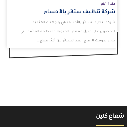
منذ 4 أيام
شركة تنظيف ستائر بالأحساء
شركة تنظيف ستائر بالأحساء هي واجهتك المثالية
للحصول على منزل مفعم بالحيوية والنظافة الفائقة التي
تليق بذوقك الرفيع، تعد الستائر من أكثر قطع…
شعاع كلين