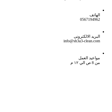
الهاتف
0567194962
البريد الالكترونى
info@sh3a3-clean.com
مواعيد العمل
من 8 ص الي ١٢ م