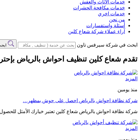
خدمات الاثاث والعفش
خدمات مكافحة الحشرات
خدمات اخري
من نحن
أسئلة واستفسارات
آراء عملاء شركة شعاع كلين
ابحث في شركة سيرفس تاون
ابح
تقدم شعاع كلين تنظيف احواش بالرياض بإحترا
المزيد
منذ يومين
شركة نظافة احواش بالرياض احصل على حوش بمظهر…
شركة نظافة احواش بالرياض شعاع كلين تعتبر خيارك الأمثل للحصو
المزيد
منذ يومين