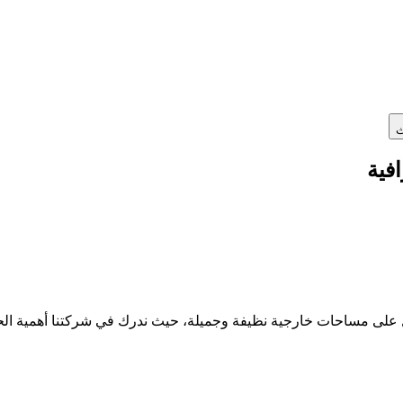
ث
فية
ل على مساحات خارجية نظيفة وجميلة، حيث ندرك في شركتنا أهمية ا