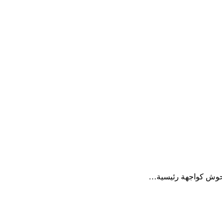
لحوش كواجهة رئيسية…