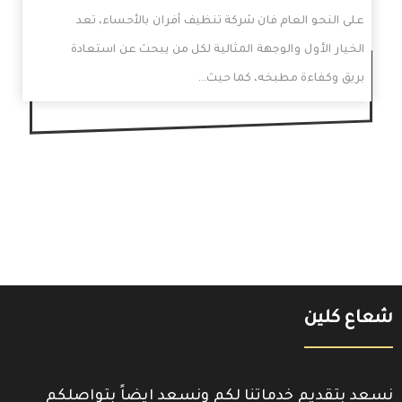
على النحو العام فان شركة تنظيف أفران بالأحساء، تعد
الخيار الأول والوجهة المثالية لكل من يبحث عن استعادة
بريق وكفاءة مطبخه، كما حيث…
شعاع كلين
نسعد بتقديم خدماتنا لكم ونسعد ايضاً بتواصلكم