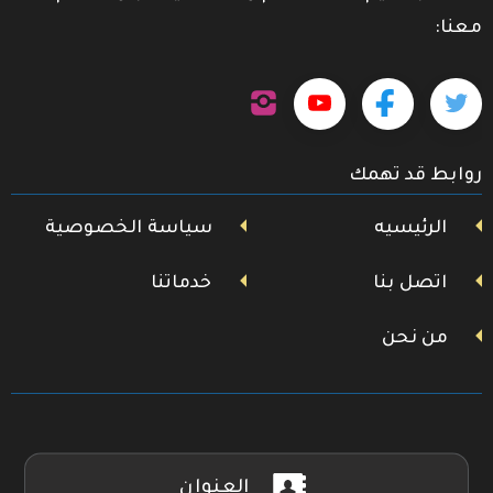
معنا:
تابعنا
تابعنا
تابعنا
تابعنا
على
إنستجرام
على
على
على
روابط قد تهمك
تويتر
فيسبوك
يوتيوب
الرئيسيه
سياسة الخصوصية
اتصل بنا
خدماتنا
من نحن
العنوان