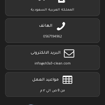
المملكة العربية السعودية
الهاتف
0567194962
البريد الالكترونى
info@sh3a3-clean.com
مواعيد العمل
من 8 ص الي ١٢ م