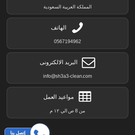
المملكة العربية السعودية
الهاتف
0567194962
البريد الالكترونى
info@sh3a3-clean.com
مواعيد العمل
من 8 ص الي ١٢ م
إتصل بنا