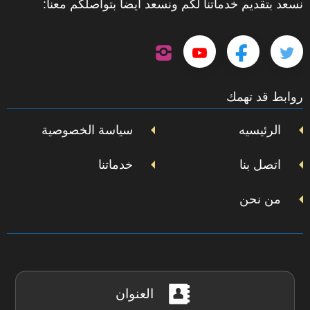
نسعد بتقديم خدماتنا لكم ونسعد ايضاً بتواصلكم معنا:
تابعنا
تابعنا
تابعنا
تابعنا
على
إنستجرام
على
على
على
روابط قد تهمك
تويتر
فيسبوك
يوتيوب
الرئيسيه
سياسة الخصوصية
اتصل بنا
خدماتنا
من نحن
العنوان