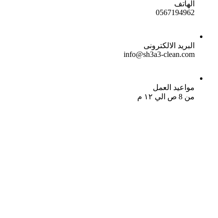
الهاتف
0567194962
البريد الالكترونى
info@sh3a3-clean.com
مواعيد العمل
من 8 ص الي ١٢ م