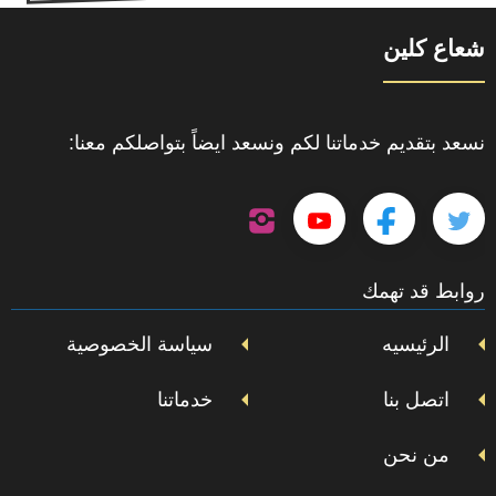
شعاع كلين
نسعد بتقديم خدماتنا لكم ونسعد ايضاً بتواصلكم معنا:
تابعنا
تابعنا
تابعنا
تابعنا
على
إنستجرام
على
على
على
روابط قد تهمك
تويتر
فيسبوك
يوتيوب
الرئيسيه
سياسة الخصوصية
اتصل بنا
خدماتنا
من نحن