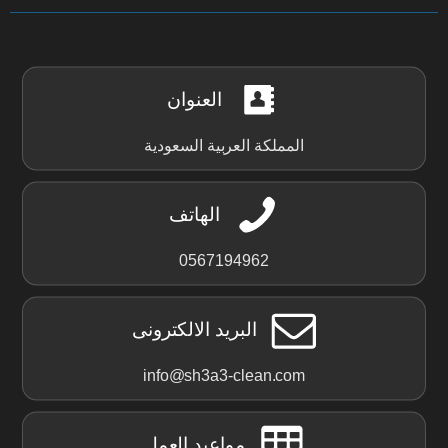
العنوان
المملكة العربية السعودية
الهاتف
0567194962
البريد الالكترونى
info@sh3a3-clean.com
مواعيد العمل